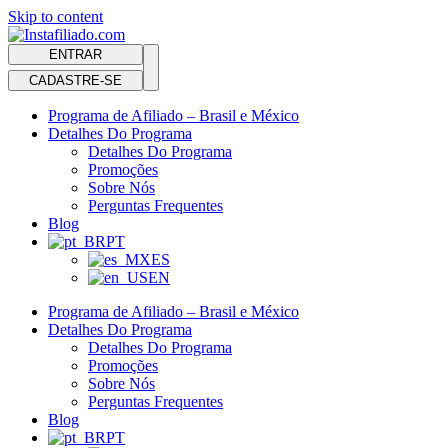
Skip to content
ENTRAR
CADASTRE-SE
Programa de Afiliado – Brasil e México
Detalhes Do Programa
Detalhes Do Programa
Promoções
Sobre Nós
Perguntas Frequentes
Blog
PT
ES
EN
Programa de Afiliado – Brasil e México
Detalhes Do Programa
Detalhes Do Programa
Promoções
Sobre Nós
Perguntas Frequentes
Blog
PT