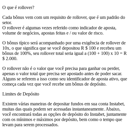
O que é rollover?
Cada bônus vem com um requisito de rollover, que é um padrão do
setor.
O rollover é algumas vezes referido como indicador de aposta,
volume de negócios, apostas feitas e / ou valor de risco.
O bônus típico será acompanhado por uma exigência de rollover de
10x, o que significa que se você depositou R $ 100 e recebeu um
bônus de 100%, seu rollover total seria igual a (100 + 100) x 10 = R
$ 2.000.
O rollover não é o valor que você precisa para ganhar ou perder,
apenas o valor total que precisa ser apostado antes de poder sacar.
Alguns se referem a isso como seu identificador de aposta ativo, que
começa cada vez que você recebe um bônus de depósito.
Limites de Depósito
Existem várias maneiras de depositar fundos em sua conta Instabet,
muitas das quais podem ser acessadas instantaneamente. Abaixo,
você encontrará todas as opções de depósito do Instabet, juntamente
com os mínimos e máximos por depósito, bem como o tempo que
levam para serem processados.