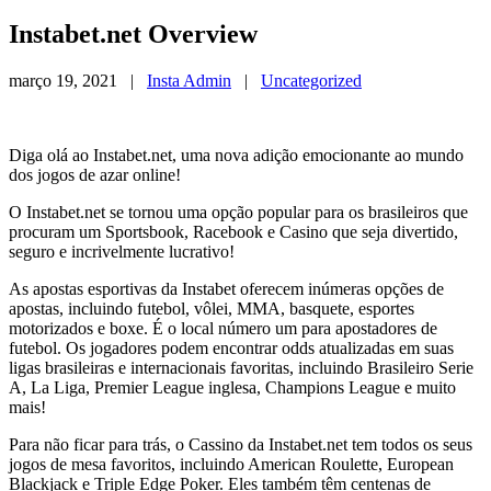
Instabet.net Overview
março 19, 2021 |
Insta Admin
|
Uncategorized
Diga olá ao Instabet.net, uma nova adição emocionante ao mundo
dos jogos de azar online!
O Instabet.net se tornou uma opção popular para os brasileiros que
procuram um Sportsbook, Racebook e Casino que seja divertido,
seguro e incrivelmente lucrativo!
As apostas esportivas da Instabet oferecem inúmeras opções de
apostas, incluindo futebol, vôlei, MMA, basquete, esportes
motorizados e boxe. É o local número um para apostadores de
futebol. Os jogadores podem encontrar odds atualizadas em suas
ligas brasileiras e internacionais favoritas, incluindo Brasileiro Serie
A, La Liga, Premier League inglesa, Champions League e muito
mais!
Para não ficar para trás, o Cassino da Instabet.net tem todos os seus
jogos de mesa favoritos, incluindo American Roulette, European
Blackjack e Triple Edge Poker. Eles também têm centenas de