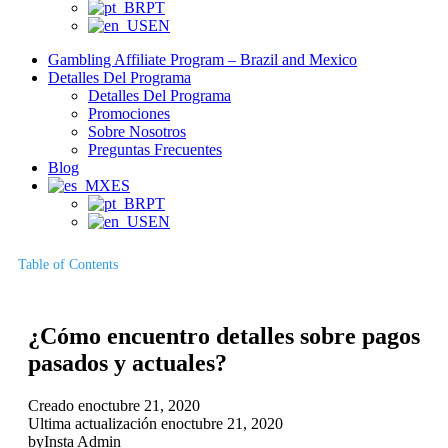
PT
EN
Gambling Affiliate Program – Brazil and Mexico
Detalles Del Programa
Detalles Del Programa
Promociones
Sobre Nosotros
Preguntas Frecuentes
Blog
ES
PT
EN
Table of Contents
¿Cómo encuentro detalles sobre pagos
pasados ​​y actuales?
Creado en
octubre 21, 2020
Ultima actualización en
octubre 21, 2020
by
Insta Admin