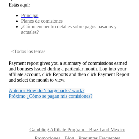
Estás aquí:
Principal
Planes de comisiones
¿Cómo encuentro detalles sobre pagos pasados ​​y
actuales?
<Todos los temas
Payment report gives you a summary of commissions earned
and bonuses issued during a particular month. Log into your
affiliate account, click Reports and then click Payment Report
and select the month to view.
Anterior
How do ‘chargebacks’ work?
Próximo
¿Cómo se pagan mis comisiones?
Gambling Affiliate Program – Brazil and Mexico
Promociones
Blog
Preguntas Frecuentes