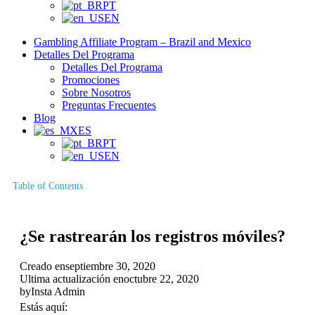
PT
EN
Gambling Affiliate Program – Brazil and Mexico
Detalles Del Programa
Detalles Del Programa
Promociones
Sobre Nosotros
Preguntas Frecuentes
Blog
ES
PT
EN
Table of Contents
¿Se rastrearán los registros móviles?
Creado en
septiembre 30, 2020
Ultima actualización en
octubre 22, 2020
by
Insta Admin
Estás aquí: