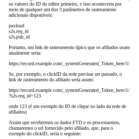
os valores do ID do editor primeiro, e isso aconteceria por
meio de qualquer um dos 3 parâmetros de rastreamento
adicionais disponíveis:
payload
s2s.req_id
s2s.pub_id
Portanto, um link de rastreamento típico que os afiliados usam
atualmente seria:
https://record.example.com/_systemGenerated_Token_here/1/
Se, por exemplo, o clickID da rede precisar ser passado, o
link de rastreamento do afiliado seria assim:
https://record.example.com/_systemGenerated_Token_here/1/​
?s2s.req_id=123
onde 123 (é um exemplo do ID de clique no lado da rede de
afiliados)
Assim que recebermos os dados FTD e os processarmos,
chamaremos o url fornecido pelo afiliado, que, para o
exemplo do clickID, seria o seguinte: