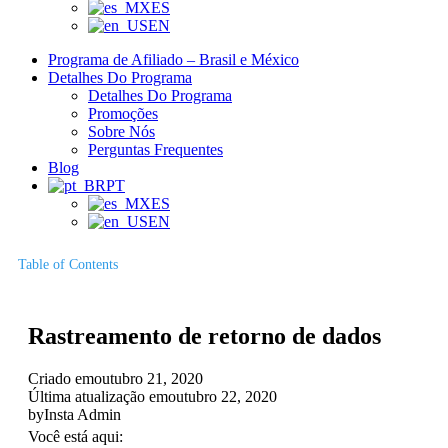
ES
EN
Programa de Afiliado – Brasil e México
Detalhes Do Programa
Detalhes Do Programa
Promoções
Sobre Nós
Perguntas Frequentes
Blog
PT
ES
EN
Table of Contents
Rastreamento de retorno de dados
Criado em
outubro 21, 2020
Última atualização em
outubro 22, 2020
by
Insta Admin
Você está aqui: