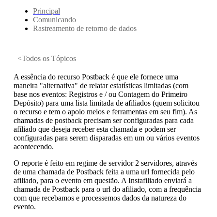
Principal
Comunicando
Rastreamento de retorno de dados
<Todos os Tópicos
A essência do recurso Postback é que ele fornece uma
maneira "alternativa" de relatar estatísticas limitadas (com
base nos eventos: Registros e / ou Contagem do Primeiro
Depósito) para uma lista limitada de afiliados (quem solicitou
o recurso e tem o apoio meios e ferramentas em seu fim). As
chamadas de postback precisam ser configuradas para cada
afiliado que deseja receber esta chamada e podem ser
configuradas para serem disparadas em um ou vários eventos
acontecendo.
O reporte é feito em regime de servidor 2 servidores, através
de uma chamada de Postback feita a uma url fornecida pelo
afiliado, para o evento em questão. A Instafiliado enviará a
chamada de Postback para o url do afiliado, com a frequência
com que recebamos e processemos dados da natureza do
evento.