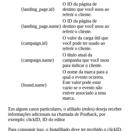
O ID da página de
{landing_page.id}
destino que você usou ao
referir o cliente.
O ID da página de
{landing_page.name}
destino que você usou ao
referir o cliente.
O valor da carga útil que
{campaign.id}
você pode ter usado ao
referir o cliente.
O título atual da
{campaign.name}
campanha que você usou
para indicar o cliente.
O nome da marca para a
qual o evento ocorreu.
Este valor pode estar
{brand.name}
vazio se o evento não
estiver associado a uma
marca.
Em alguns casos particulares, o afiliado (redes) deseja receber
informações adicionais na chamada de Postback, por
exemplo: clickID, ID do editor
Para conseguir isso, o Instafiliado deve ter recebido o clickID,