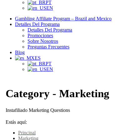
PT
EN
Gambling Affiliate Program – Brazil and Mexico
Detalles Del Programa
Detalles Del Programa
Promociones
Sobre Nosotros
Preguntas Frecuentes
Blog
ES
PT
EN
Category -
Marketing
Instafiliado Marketing Questions
Estás aquí:
Principal
Marketing